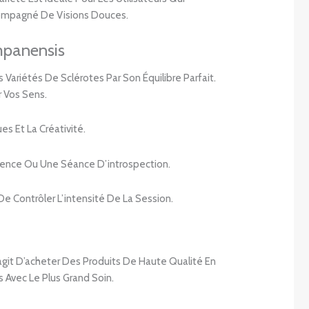
ccompagné De Visions Douces.
mpanensis
riétés De Sclérotes Par Son Équilibre Parfait.
r Vos Sens.
s Et La Créativité.
ience Ou Une Séance D’introspection.
 Contrôler L’intensité De La Session.
agit D’acheter Des Produits De Haute Qualité En
 Avec Le Plus Grand Soin.