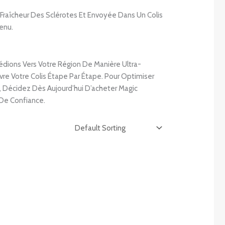
raîcheur Des Sclérotes Et Envoyée Dans Un Colis
enu.
édions Vers Votre Région De Manière Ultra-
e Votre Colis Étape Par Étape. Pour Optimiser
m, Décidez Dès Aujourd’hui D’acheter Magic
 De Confiance.