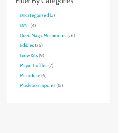
Filter By Categories
Uncategorized
3
DMT
4
Dried Magic Mushrooms
26
Edibles
26
Grow Kits
9
Magic Truffles
7
Microdose
6
Mushroom Spores
15