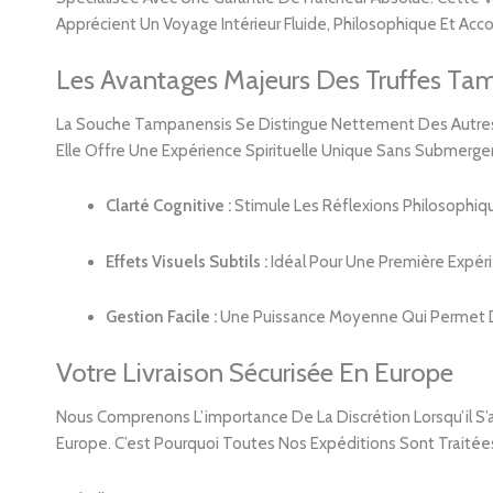
Apprécient Un Voyage Intérieur Fluide, Philosophique Et A
Les Avantages Majeurs Des Truffes Ta
La Souche Tampanensis Se Distingue Nettement Des Autres Va
Elle Offre Une Expérience Spirituelle Unique Sans Submerge
Clarté Cognitive :
Stimule Les Réflexions Philosophique
Effets Visuels Subtils :
Idéal Pour Une Première Expér
Gestion Facile :
Une Puissance Moyenne Qui Permet De
Votre Livraison Sécurisée En Europe
Nous Comprenons L’importance De La Discrétion Lorsqu’il S’
Europe. C’est Pourquoi Toutes Nos Expéditions Sont Traitées