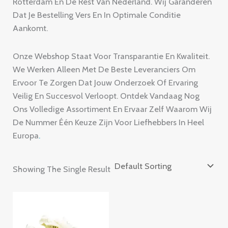
Rotterdam En De Rest Van Nederland.
Wij Garanderen
Dat Je Bestelling Vers En In Optimale Conditie
Aankomt.
Onze Webshop Staat Voor Transparantie En Kwaliteit.
We Werken Alleen Met De Beste Leveranciers Om
Ervoor Te Zorgen Dat Jouw Onderzoek Of Ervaring
Veilig En Succesvol Verloopt.
Ontdek Vandaag Nog
Ons Volledige Assortiment En Ervaar Zelf Waarom Wij
De Nummer Één Keuze Zijn Voor Liefhebbers In Heel
Europa
.
Showing The Single Result
Price
Range:
£220.00
Through