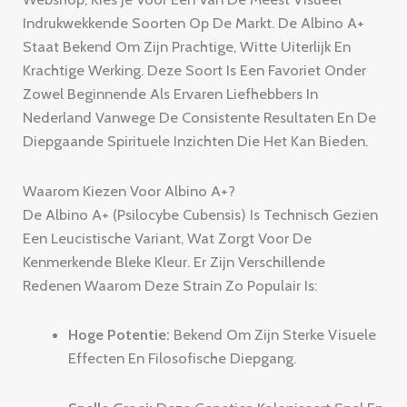
Indrukwekkende Soorten Op De Markt.
De Albino A+
Staat Bekend Om Zijn Prachtige,
Witte Uiterlijk En
Krachtige Werking.
Deze Soort Is Een Favoriet Onder
Zowel Beginnende Als Ervaren Liefhebbers In
Nederland Vanwege De Consistente Resultaten En De
Diepgaande Spirituele Inzichten Die Het Kan Bieden
.
Waarom Kiezen Voor Albino A+?
De Albino A+ (Psilocybe Cubensis) Is Technisch Gezien
Een Leucistische Variant,
Wat Zorgt Voor De
Kenmerkende Bleke Kleur.
Er Zijn Verschillende
Redenen Waarom Deze Strain Zo Populair Is:
Hoge Potentie:
Bekend Om Zijn Sterke Visuele
Effecten En Filosofische Diepgang.