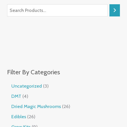
Filter By Categories
Uncategorized
3
DMT
4
Dried Magic Mushrooms
26
Edibles
26
Grow Kits
9